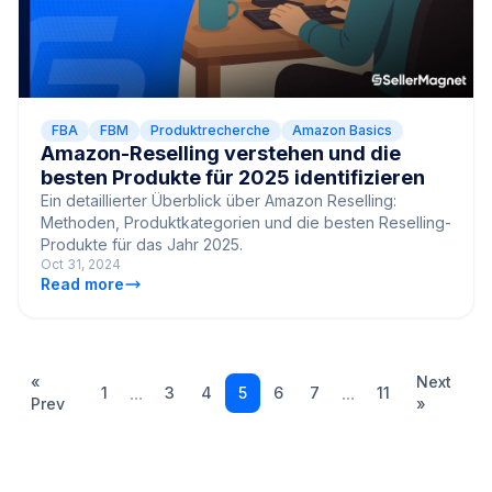
FBA
FBM
Produktrecherche
Amazon Basics
Amazon-Reselling verstehen und die
besten Produkte für 2025 identifizieren
Ein detaillierter Überblick über Amazon Reselling:
Methoden, Produktkategorien und die besten Reselling-
Produkte für das Jahr 2025.
Oct 31, 2024
Read more
«
Next
...
...
1
3
4
5
6
7
11
Prev
»