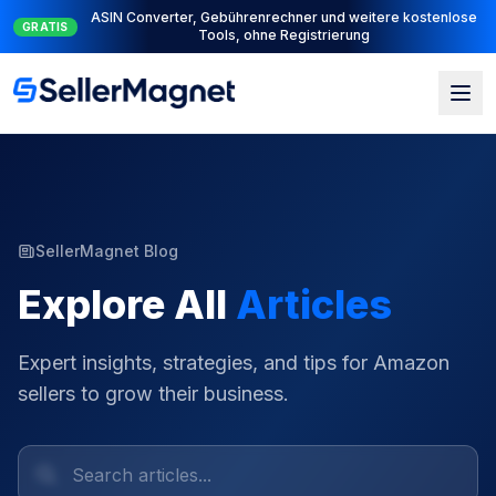
Komplette PPC-Suite: PPC Manager zur Steuerung + AI Engine
NEU
zur Automatisierung
SellerMagnet Blog
Explore All
Articles
Expert insights, strategies, and tips for Amazon
sellers to grow their business.