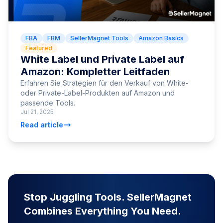
FBA
FBM
SellerMagnet Tools
Amazon Basics
Featured
White Label und Private Label auf
Amazon: Kompletter Leitfaden
Erfahren Sie Strategien für den Verkauf von White-
oder Private-Label-Produkten auf Amazon und
passende Tools.
Jul 21, 2025
Read article
Stop Juggling Tools. SellerMagnet
Combines Everything You Need.