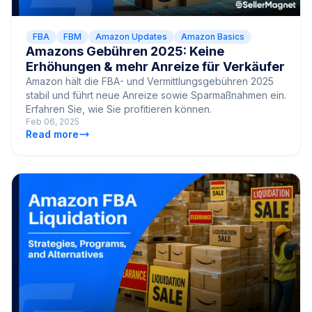
FBA
FBM
Amazon Updates
Amazon Basics
Amazons Gebühren 2025: Keine
Erhöhungen & mehr Anreize für Verkäufer
Amazon hält die FBA- und Vermittlungsgebühren 2025
stabil und führt neue Anreize sowie Sparmaßnahmen ein.
Erfahren Sie, wie Sie profitieren können.
Feb 06, 2025
Read more