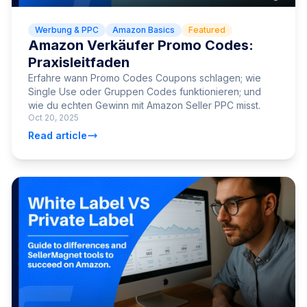
Werbung & PPC
Amazon Basics
Featured
Amazon Verkäufer Promo Codes:
Praxisleitfaden
Erfahre wann Promo Codes Coupons schlagen; wie
Single Use oder Gruppen Codes funktionieren; und
wie du echten Gewinn mit Amazon Seller PPC misst.
Oct 20, 2025
Read article