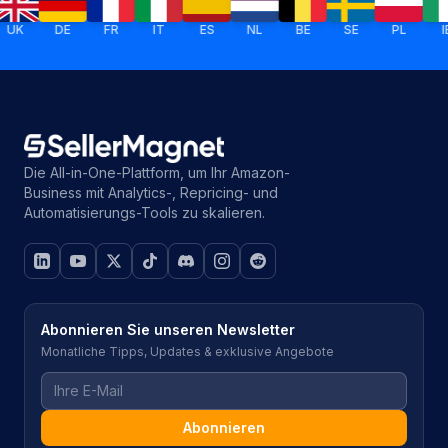
DE
FR
IT
ES
NL
BE
SE
PL
IE
Die All-in-One-Plattform, um Ihr Amazon-
Business mit Analytics-, Repricing- und
Automatisierungs-Tools zu skalieren.
Abonnieren Sie unseren Newsletter
Monatliche Tipps, Updates & exklusive Angebote
Abonnieren