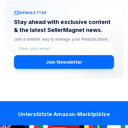
NEWSLETTER
Stay ahead with exclusive content
& the latest SellerMagnet news.
Join a smarter way to manage your Amazon store.
Join Newsletter
Unterstützte Amazon-Marktplätze