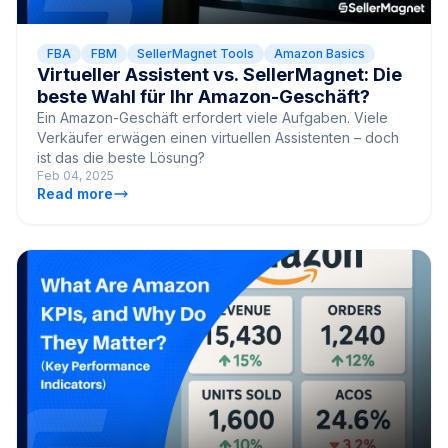
FBA
FBM
SellerMagnet Tools
Amazon Basics
Virtueller Assistent vs. SellerMagnet: Die
beste Wahl für Ihr Amazon-Geschäft?
Ein Amazon-Geschäft erfordert viele Aufgaben. Viele
Verkäufer erwägen einen virtuellen Assistenten – doch
ist das die beste Lösung?
Feb 04, 2025
Read more