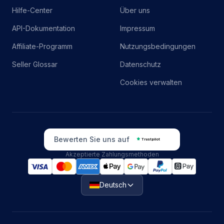
Hilfe-Center
Über uns
API-Dokumentation
Impressum
Affiliate-Programm
Nutzungsbedingungen
Seller Glossar
Datenschutz
Cookies verwalten
Bewerten Sie uns auf
Trustpilot
Akzeptierte Zahlungsmethoden
Deutsch