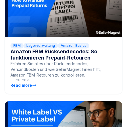
FBM
Lagerverwaltung
Amazon Basics
Amazon FBM Rücksendecodes: So
funktionieren Prepaid-Retouren
Erfahren Sie alles über Rücksendecodes,
Versandkosten und wie SellerMagnet Ihnen hilft,
Amazon FBM-Retouren zu kontrollieren.
Jul 28, 2025
Read more