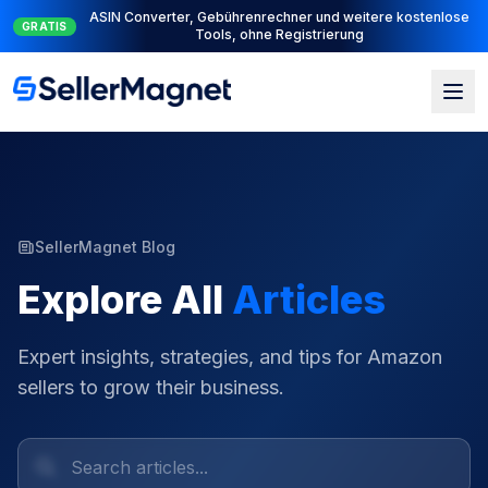
Komplette PPC-Suite: PPC Manager zur Steuerung + AI Engine
NEU
zur Automatisierung
SellerMagnet Blog
Explore All
Articles
Expert insights, strategies, and tips for Amazon
sellers to grow their business.