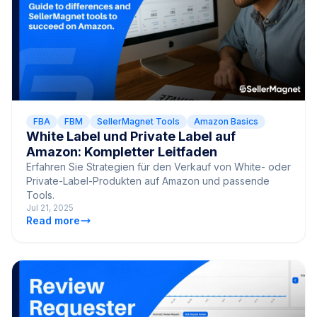
FBA
FBM
SellerMagnet Tools
Amazon Basics
White Label und Private Label auf
Amazon: Kompletter Leitfaden
Erfahren Sie Strategien für den Verkauf von White- oder
Private-Label-Produkten auf Amazon und passende
Tools.
Jul 21, 2025
Read more