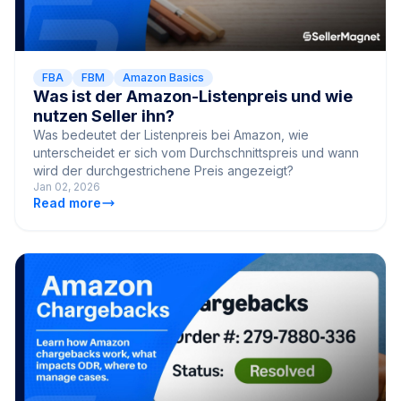
FBA
FBM
Amazon Basics
Was ist der Amazon-Listenpreis und wie
nutzen Seller ihn?
Was bedeutet der Listenpreis bei Amazon, wie
unterscheidet er sich vom Durchschnittspreis und wann
wird der durchgestrichene Preis angezeigt?
Jan 02, 2026
Read more