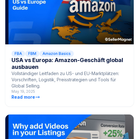
FBA
FBM
Amazon Basics
USA vs Europa: Amazon-Geschäft global
ausbauen
Vollständiger Leitfaden zu US- und EU-Marktplätzen:
Vorschriften, Logistik, Preisstrategien und Tools für
Global Selling.
May 19, 2025
Read more