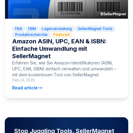
FBA
FBM
Lagerverwaltung
SellerMagnet Tools
Produktrecherche
Featured
Amazon ASIN, UPC, EAN & ISBN:
Einfache Umwandlung mit
SellerMagnet
Erfahren Sie, wie Sie Amazon-Identifikatoren (ASIN,
UPC, EAN, ISBN) einfach verwalten und umwandeln –
mit dem kostenlosen Tool von SellerMagnet.
Feb 24, 2025
Read article
Stop Juggling Tools. SellerMagnet