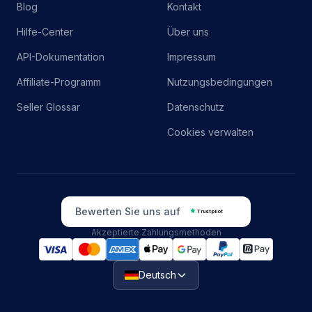
Blog
Kontakt
Hilfe-Center
Über uns
API-Dokumentation
Impressum
Affiliate-Programm
Nutzungsbedingungen
Seller Glossar
Datenschutz
Cookies verwalten
Bewerten Sie uns auf
Trustpilot
Akzeptierte Zahlungsmethoden
Deutsch