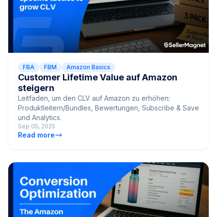
FBA
FBM
Amazon Basics
Customer Lifetime Value auf Amazon
steigern
Leitfaden, um den CLV auf Amazon zu erhöhen:
Produktleitern/Bundles, Bewertungen, Subscribe & Save
und Analytics.
Sep 05, 2025
Read more