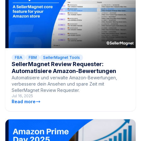
FBA
FBM
SellerMagnet Tools
SellerMagnet Review Requester:
Automatisiere Amazon-Bewertungen
Automatisiere und verwalte Amazon-Bewertungen,
verbessere dein Ansehen und spare Zeit mit
SellerMagnet Review Requester.
Jul 16, 2025
Read more