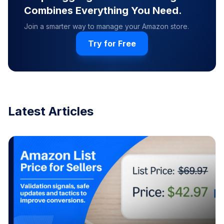
Combines Everything You Need.
Join a smarter way to manage your Amazon store.
Try for Free
Latest Articles