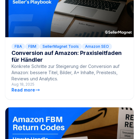
FBA
FBM
SellerMagnet Tools
Amazon SEO
Conversion auf Amazon: Praxisleitfaden
für Händler
Konkrete Schritte zur Steigerung der Conversion auf
Amazon: bessere Titel, Bilder, A+ Inhalte, Preistests,
Reviews und Analytics.
Aug 18, 2025
Read more