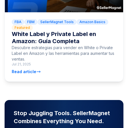
FBA
FBM
SellerMagnet Tools
Amazon Basics
Featured
White Label y Private Label en
Amazon: Guía Completa
Descubre estrategias para vender en White o Private
Label en Amazon y las herramientas para aumentar tus
ventas.
Jul 21, 2025
Read article
Stop Juggling Tools. SellerMagnet
Combines Everything You Need.