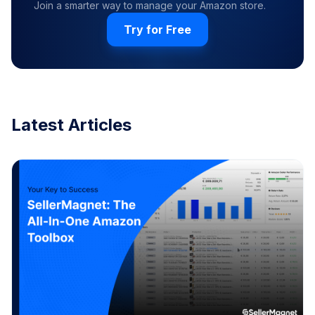
Join a smarter way to manage your Amazon store.
Try for Free
Latest Articles