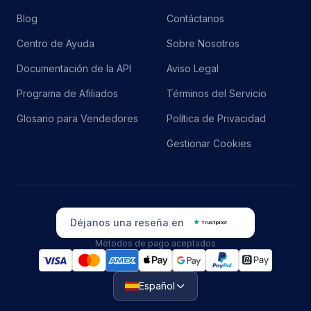
Blog
Contáctanos
Centro de Ayuda
Sobre Nosotros
Documentación de la API
Aviso Legal
Programa de Afiliados
Términos del Servicio
Glosario para Vendedores
Política de Privacidad
Gestionar Cookies
Déjanos una reseña en
Trustpilot
Métodos de pago aceptados
Español