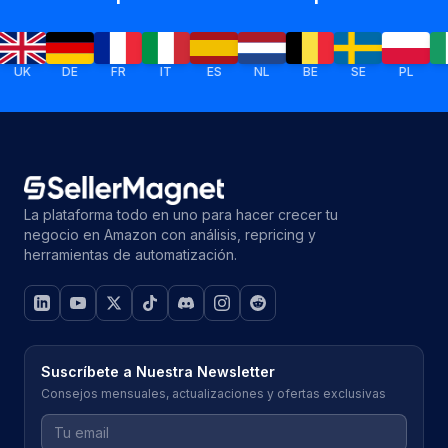
DE
FR
IT
ES
NL
BE
SE
PL
IE
La plataforma todo en uno para hacer crecer tu
negocio en Amazon con análisis, repricing y
herramientas de automatización.
Suscríbete a Nuestra Newsletter
Consejos mensuales, actualizaciones y ofertas exclusivas