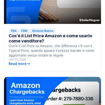
FBA
FBM
Amazon Basics
Cos’è il List Price Amazon e come usarlo
come venditore?
Cos’è il List Price su Amazon, che differenza c’è con il
Typical Price, quando appare il prezzo barrato e come
aggiornarlo senza violare le regole.
Jan 02, 2026
Read more