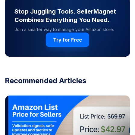
Stop Juggling Tools. SellerMagnet
Combines Everything You Need.
Join a smarter way to manage your Amazon store.
Try for Free
Recommended Articles