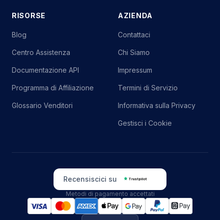
RISORSE
AZIENDA
Blog
Contattaci
Centro Assistenza
Chi Siamo
Documentazione API
Impressum
Programma di Affiliazione
Termini di Servizio
Glossario Venditori
Informativa sulla Privacy
Gestisci i Cookie
Recensiscici su
Trustpilot
Metodi di pagamento accettati