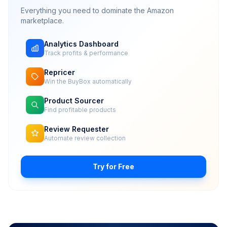
Everything you need to dominate the Amazon
marketplace.
Analytics Dashboard
Track profits & performance
Repricer
Win the BuyBox automatically
Product Sourcer
Find profitable products
Review Requester
Automate review collection
Try for Free