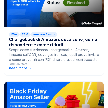
FBA
FBM
Amazon Basics
Chargeback di Amazon: cosa sono, come
rispondere e come ridurli
Scopri come funzionano i chargeback su Amazon,
l’impatto sull’ODR, dove gestire i casi, quali prove inviare
e come prevenirli con PDP chiare e spedizioni tracciate.
Dec 05, 2025
Read more