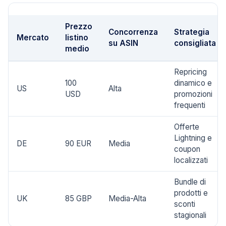
Prezzo
Concorrenza
Strategia
Mercato
listino
su ASIN
consigliata
medio
Repricing
100
dinamico e
US
Alta
USD
promozioni
frequenti
Offerte
Lightning e
DE
90 EUR
Media
coupon
localizzati
Bundle di
prodotti e
UK
85 GBP
Media-Alta
sconti
stagionali