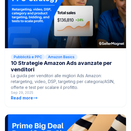
Pubblicità e PPC
Amazon Basics
10 Strategie Amazon Ads avanzate per
venditori
La guida per venditori alle migliori Ads Amazon:
retargeting, video, DSP, targeting per categoria/ASIN,
offerte e test per scalare il profitto.
Sep 29, 2025
Read more