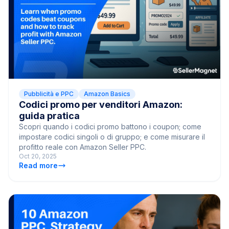
Pubblicità e PPC
Amazon Basics
Codici promo per venditori Amazon:
guida pratica
Scopri quando i codici promo battono i coupon; come
impostare codici singoli o di gruppo; e come misurare il
profitto reale con Amazon Seller PPC.
Oct 20, 2025
Read more