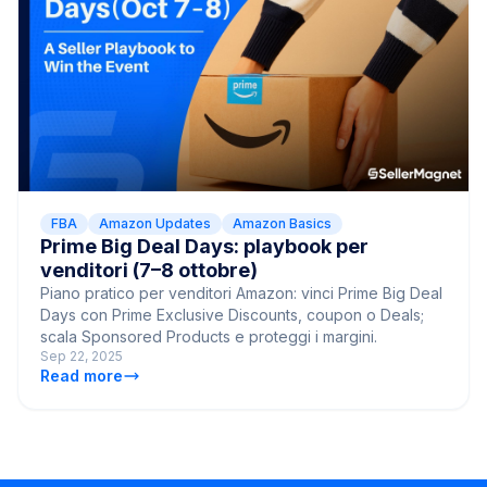
FBA
Amazon Updates
Amazon Basics
Prime Big Deal Days: playbook per
venditori (7–8 ottobre)
Piano pratico per venditori Amazon: vinci Prime Big Deal
Days con Prime Exclusive Discounts, coupon o Deals;
scala Sponsored Products e proteggi i margini.
Sep 22, 2025
Read more