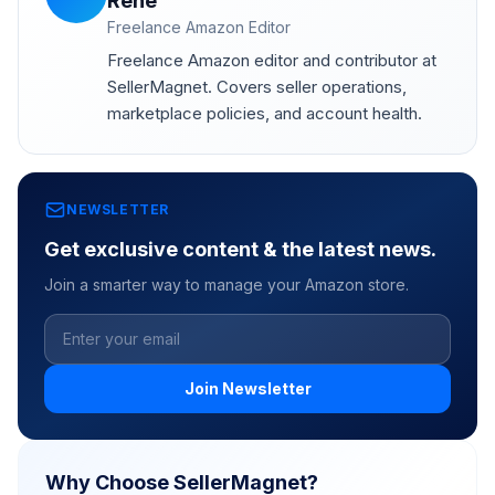
René
Freelance Amazon Editor
Freelance Amazon editor and contributor at
SellerMagnet. Covers seller operations,
marketplace policies, and account health.
NEWSLETTER
Get exclusive content & the latest news.
Join a smarter way to manage your Amazon store.
Join Newsletter
Why Choose SellerMagnet?