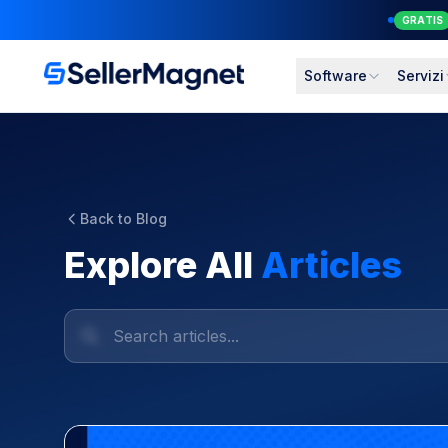
GRATIS
Software
Servizi
Back to Blog
Explore All
Articles