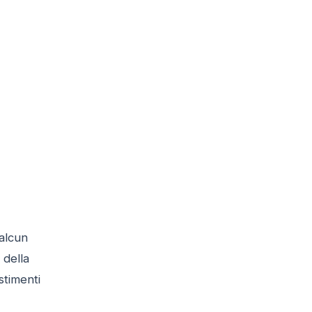
 alcun
 della
stimenti