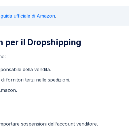
a
guida ufficiale di Amazon
.
n per il Dropshipping
he:
sponsabile della vendita.
 fornitori terzi nelle spedizioni.
 Amazon.
omportare sospensioni dell'account venditore.