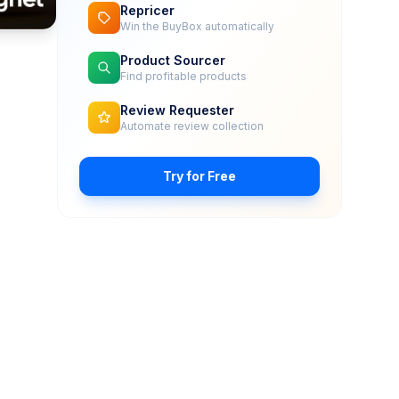
Repricer
Win the BuyBox automatically
Product Sourcer
Find profitable products
Review Requester
Automate review collection
Try for Free