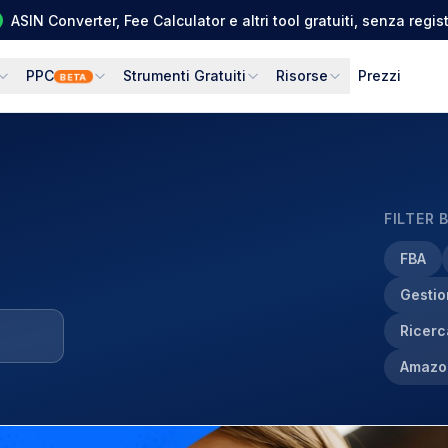
ASIN Converter, Fee Calculator e altri tool gratuiti, senza regi
PPC
Strumenti Gratuiti
Risorse
Prezzi
BETA
FILTER 
FBA
Gestio
Ricerc
Amazo