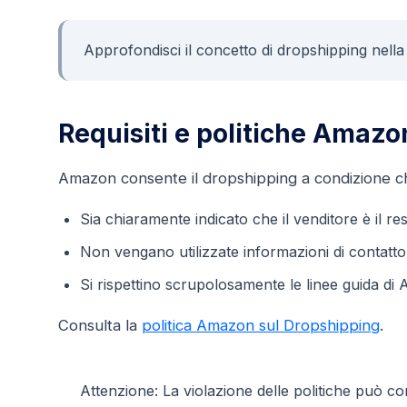
Approfondisci il concetto di dropshipping nell
Requisiti e politiche Amazo
Amazon consente il dropshipping a condizione c
Sia chiaramente indicato che il venditore è il re
Non vengano utilizzate informazioni di contatto di
Si rispettino scrupolosamente le linee guida di
Consulta la
politica Amazon sul Dropshipping
.
Attenzione: La violazione delle politiche può c