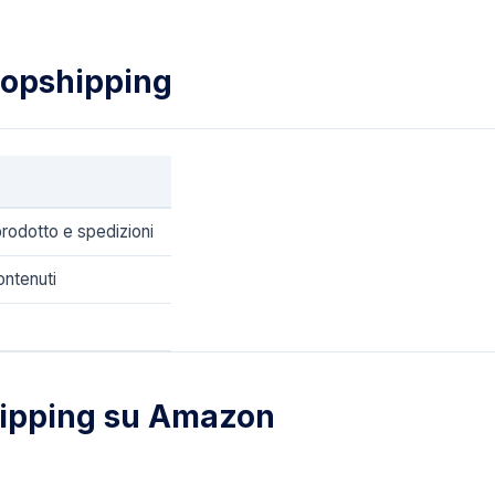
ropshipping
prodotto e spedizioni
ontenuti
hipping su Amazon