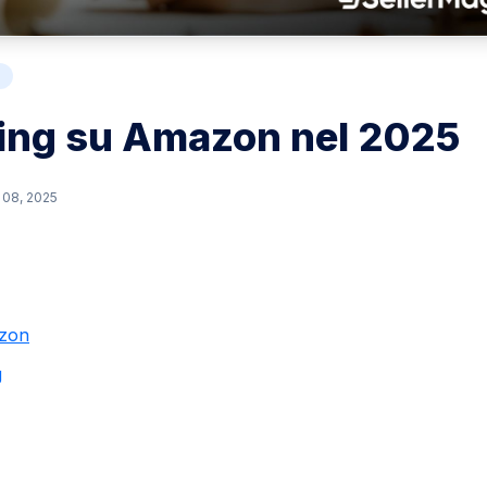
ing su Amazon nel 2025
 08, 2025
azon
g