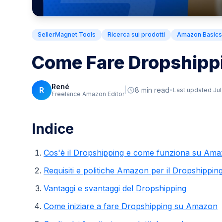
SellerMagnet Tools
Ricerca sui prodotti
Amazon Basics
Come Fare Dropshipp
René
R
|
8 min read
Last updated Jul
Freelance Amazon Editor
Indice
Cos'è il Dropshipping e come funziona su Am
Requisiti e politiche Amazon per il Dropshippin
Vantaggi e svantaggi del Dropshipping
Come iniziare a fare Dropshipping su Amazon