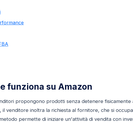
i
performance
 FBA
ome funziona su Amazon
 venditori propongono prodotti senza detenere fisicamente
l venditore inoltra la richiesta al fornitore, che si occupa
metodo permette di iniziare un'attività di vendita con inve