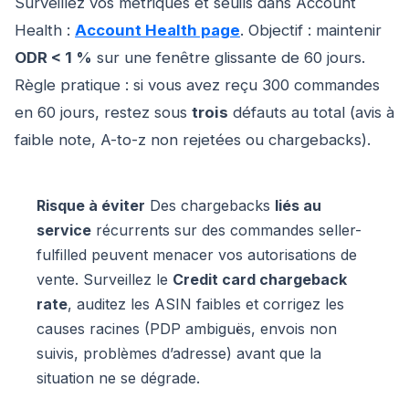
Surveillez vos métriques et seuils dans Account
Health :
Account Health page
. Objectif : maintenir
ODR < 1 %
sur une fenêtre glissante de 60 jours.
Règle pratique : si vous avez reçu 300 commandes
en 60 jours, restez sous
trois
défauts au total (avis à
faible note, A-to-z non rejetées ou chargebacks).
Risque à éviter
Des chargebacks
liés au
service
récurrents sur des commandes seller-
fulfilled peuvent menacer vos autorisations de
vente. Surveillez le
Credit card chargeback
rate
, auditez les ASIN faibles et corrigez les
causes racines (PDP ambiguës, envois non
suivis, problèmes d’adresse) avant que la
situation ne se dégrade.