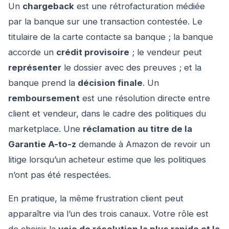
Un
chargeback
est une rétrofacturation médiée
par la banque sur une transaction contestée. Le
titulaire de la carte contacte sa banque ; la banque
accorde un
crédit provisoire
; le vendeur peut
représenter
le dossier avec des preuves ; et la
banque prend la
décision finale
. Un
remboursement
est une résolution directe entre
client et vendeur, dans le cadre des politiques du
marketplace. Une
réclamation au titre de la
Garantie A-to-z
demande à Amazon de revoir un
litige lorsqu’un acheteur estime que les politiques
n’ont pas été respectées.
En pratique, la même frustration client peut
apparaître via l’un des trois canaux. Votre rôle est
de choisir la
voie de résolution la plus rapide et la