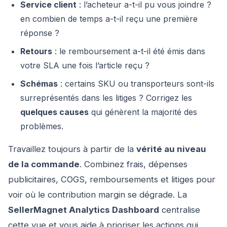
Service client
: l’acheteur a-t-il pu vous joindre ?
en combien de temps a-t-il reçu une première
réponse ?
Retours
: le remboursement a-t-il été émis dans
votre SLA une fois l’article reçu ?
Schémas
: certains SKU ou transporteurs sont-ils
surreprésentés dans les litiges ? Corrigez les
quelques causes
qui génèrent la majorité des
problèmes.
Travaillez toujours à partir de la
vérité au niveau
de la commande
. Combinez frais, dépenses
publicitaires, COGS, remboursements et litiges pour
voir où le contribution margin se dégrade. La
SellerMagnet Analytics Dashboard
centralise
cette vue et vous aide à prioriser les actions qui