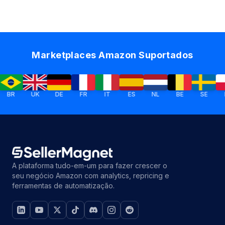
Marketplaces Amazon Suportados
BR
UK
DE
FR
IT
ES
NL
BE
SE
P
A plataforma tudo-em-um para fazer crescer o
seu negócio Amazon com analytics, repricing e
ferramentas de automatização.