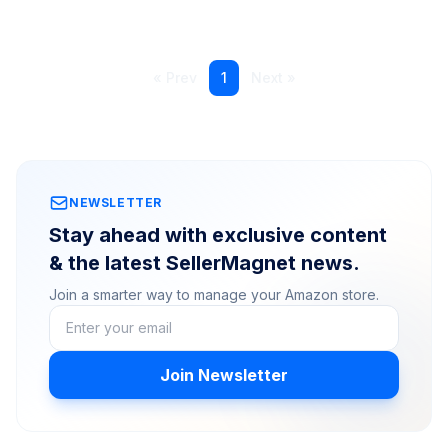
« Prev
1
Next »
NEWSLETTER
Stay ahead with exclusive content
& the latest SellerMagnet news.
Join a smarter way to manage your Amazon store.
Join Newsletter