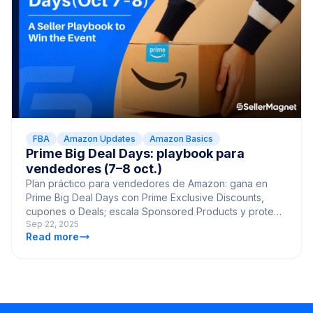
FBA
Amazon Updates
Amazon Basics
Prime Big Deal Days: playbook para
vendedores (7–8 oct.)
Plan práctico para vendedores de Amazon: gana en
Prime Big Deal Days con Prime Exclusive Discounts,
cupones o Deals; escala Sponsored Products y protege
Sep 22, 2025
el margen.
Read more