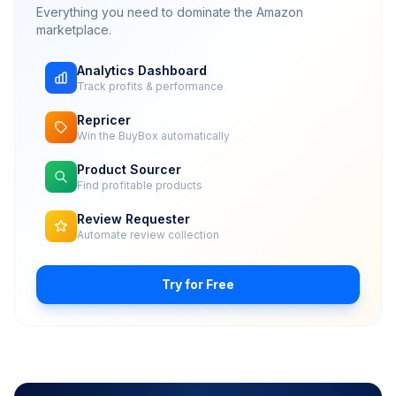
Everything you need to dominate the Amazon
marketplace.
Analytics Dashboard
Track profits & performance
Repricer
Win the BuyBox automatically
Product Sourcer
Find profitable products
Review Requester
Automate review collection
Try for Free