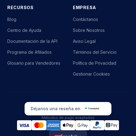
RECURSOS
EMPRESA
Blog
Contáctanos
Centro de Ayuda
Sobre Nosotros
Documentación de la API
Aviso Legal
Programa de Afiliados
Términos del Servicio
Glosario para Vendedores
Política de Privacidad
Gestionar Cookies
Déjanos una reseña en
Trustpilot
Métodos de pago aceptados