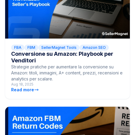
FBA
FBM
SellerMagnet Tools
Amazon SEO
Conversione su Amazon: Playbook per
Venditori
Strategie pratiche per aumentare la conversione su
Amazon: titoli, immagini, A+ content, prezzi, recensioni e
analytics per scalare.
Aug 18, 2025
Read more