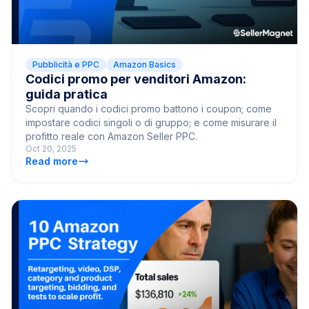
Pubblicità e PPC
Amazon Basics
Codici promo per venditori Amazon:
guida pratica
Scopri quando i codici promo battono i coupon; come
impostare codici singoli o di gruppo; e come misurare il
profitto reale con Amazon Seller PPC.
Oct 20, 2025
Read more