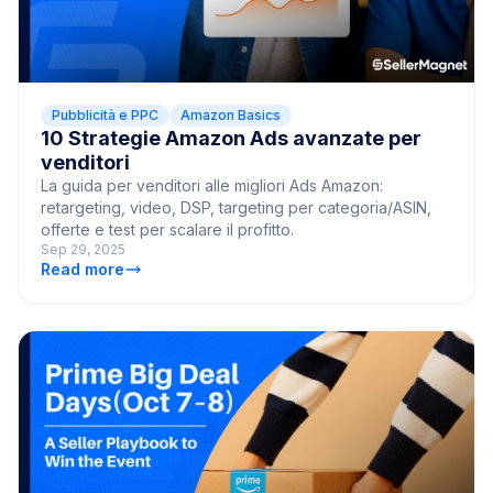
Pubblicità e PPC
Amazon Basics
10 Strategie Amazon Ads avanzate per
venditori
La guida per venditori alle migliori Ads Amazon:
retargeting, video, DSP, targeting per categoria/ASIN,
offerte e test per scalare il profitto.
Sep 29, 2025
Read more