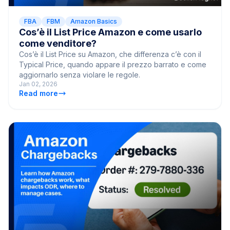
FBA
FBM
Amazon Basics
Cos’è il List Price Amazon e come usarlo
come venditore?
Cos’è il List Price su Amazon, che differenza c’è con il
Typical Price, quando appare il prezzo barrato e come
aggiornarlo senza violare le regole.
Jan 02, 2026
Read more