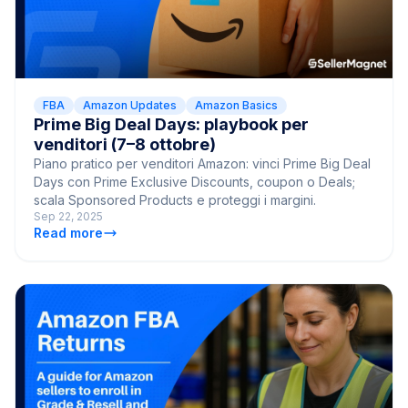
FBA
Amazon Updates
Amazon Basics
Prime Big Deal Days: playbook per
venditori (7–8 ottobre)
Piano pratico per venditori Amazon: vinci Prime Big Deal
Days con Prime Exclusive Discounts, coupon o Deals;
scala Sponsored Products e proteggi i margini.
Sep 22, 2025
Read more