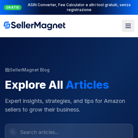
Suite PPC completa: PPC Manager per il controllo + AI
NUOVO
Engine per l'automazione
SellerMagnet Blog
Explore All
Articles
Expert insights, strategies, and tips for Amazon
sellers to grow their business.