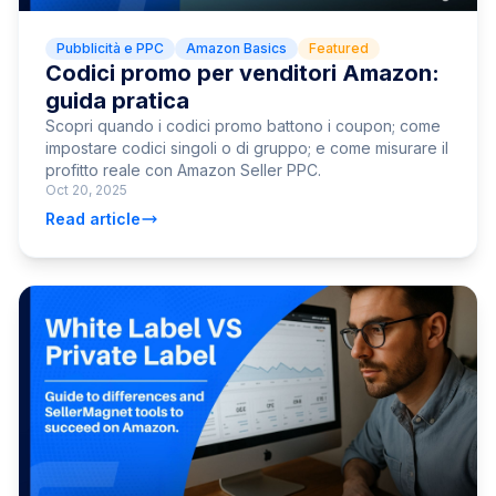
Pubblicità e PPC
Amazon Basics
Featured
Codici promo per venditori Amazon:
guida pratica
Scopri quando i codici promo battono i coupon; come
impostare codici singoli o di gruppo; e come misurare il
profitto reale con Amazon Seller PPC.
Oct 20, 2025
Read article