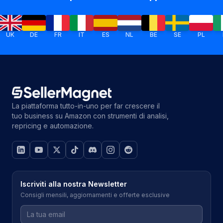
DE
FR
IT
ES
NL
BE
SE
PL
IE
La piattaforma tutto-in-uno per far crescere il
tuo business su Amazon con strumenti di analisi,
repricing e automazione.
Iscriviti alla nostra Newsletter
Consigli mensili, aggiornamenti e offerte esclusive