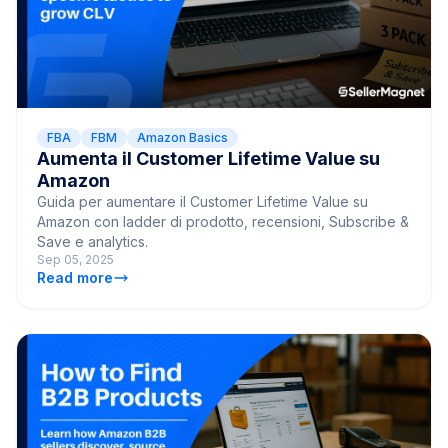
FBA
FBM
Amazon Basics
Aumenta il Customer Lifetime Value su
Amazon
Guida per aumentare il Customer Lifetime Value su
Amazon con ladder di prodotto, recensioni, Subscribe &
Save e analytics.
Sep 05, 2025
Read more