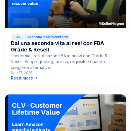
FBA
Gestione dell'inventario
Dai una seconda vita ai resi con FBA
Grade & Resell
Trasforma i resi Amazon FBA in ricavi con Grade &
Resell. Scopri grading, prezzi, requisiti e quando
scegliere alternative.
Sep 17, 2025
Read more