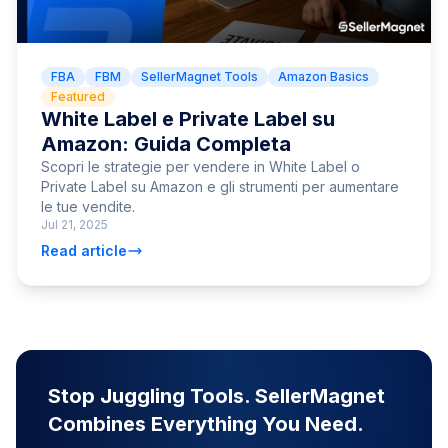
FBA
FBM
SellerMagnet Tools
Amazon Basics
Featured
White Label e Private Label su
Amazon: Guida Completa
Scopri le strategie per vendere in White Label o
Private Label su Amazon e gli strumenti per aumentare
le tue vendite.
Jul 21, 2025
Read article
Stop Juggling Tools. SellerMagnet
Combines Everything You Need.