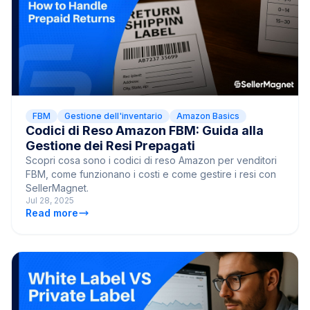
FBM
Gestione dell'inventario
Amazon Basics
Codici di Reso Amazon FBM: Guida alla
Gestione dei Resi Prepagati
Scopri cosa sono i codici di reso Amazon per venditori
FBM, come funzionano i costi e come gestire i resi con
SellerMagnet.
Jul 28, 2025
Read more