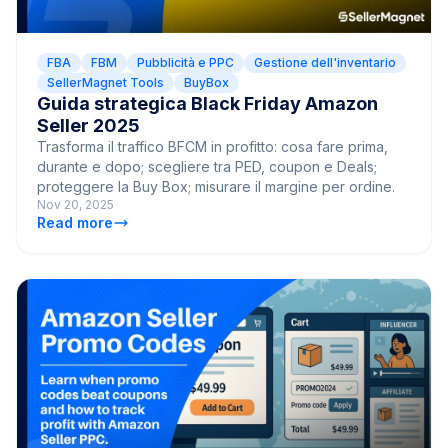
FBA
FBM
Pubblicità e PPC
Gestione dell'inventario
SellerMagnet Tools
BuyBox
Guida strategica Black Friday Amazon
Seller 2025
Trasforma il traffico BFCM in profitto: cosa fare prima,
durante e dopo; scegliere tra PED, coupon e Deals;
proteggere la Buy Box; misurare il margine per ordine.
Nov 20, 2025
Read more