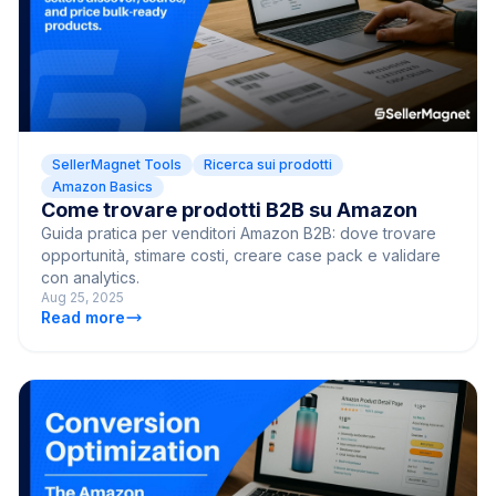
SellerMagnet Tools
Ricerca sui prodotti
Amazon Basics
Come trovare prodotti B2B su Amazon
Guida pratica per venditori Amazon B2B: dove trovare
opportunità, stimare costi, creare case pack e validare
con analytics.
Aug 25, 2025
Read more