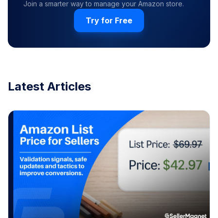
Join a smarter way to manage your Amazon store.
Try for Free
Latest Articles