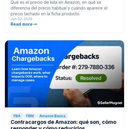
Qué es el precio de lista en Amazon, en qué se
diferencia del precio habitual y cuándo aparece el
precio tachado en la ficha producto.
Jan 02, 2026
Read more
FBA
FBM
Amazon Basics
Contracargos de Amazon: qué son, cómo
responder y cómo reducirlos