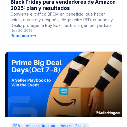
Black Friday para vendedores de Amazon
2025: plan y resultados
Convierte el tráfico BFCM en beneficio: qué hacer
antes, durante y después; elegir entre PED, cupones y
Deals; proteger la Buy Box; medir margen por pedido.
Nov 20, 2025
Read more
FBA
Amazon Updates
Amazon Basics