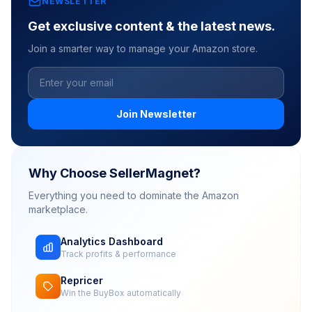
NEWSLETTER
Get exclusive content & the latest news.
Join a smarter way to manage your Amazon store.
Join Newsletter
Why Choose SellerMagnet?
Everything you need to dominate the Amazon
marketplace.
Analytics Dashboard
Track profits & performance
Repricer
Win the BuyBox automatically