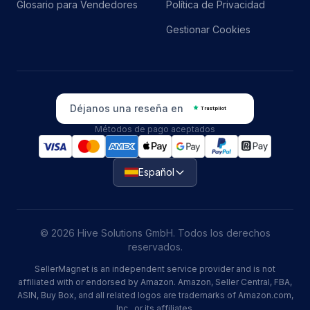
Glosario para Vendedores
Política de Privacidad
Gestionar Cookies
Déjanos una reseña en
Trustpilot
Métodos de pago aceptados
Español
© 2026 Hive Solutions GmbH. Todos los derechos
reservados.
SellerMagnet is an independent service provider and is not
affiliated with or endorsed by Amazon. Amazon, Seller Central, FBA,
ASIN, Buy Box, and all related logos are trademarks of Amazon.com,
Inc., or its affiliates.