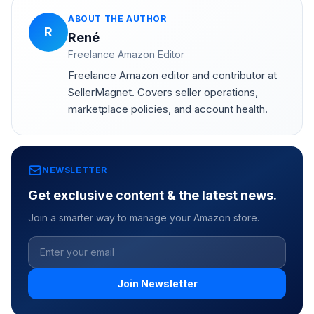
ABOUT THE AUTHOR
R
René
Freelance Amazon Editor
Freelance Amazon editor and contributor at
SellerMagnet. Covers seller operations,
marketplace policies, and account health.
NEWSLETTER
Get exclusive content & the latest news.
Join a smarter way to manage your Amazon store.
Join Newsletter