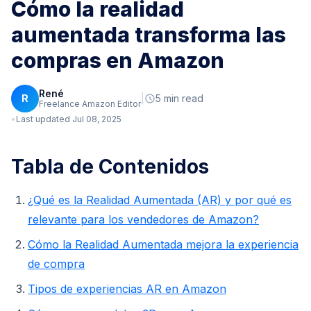
Cómo la realidad
aumentada transforma las
compras en Amazon
René
R
|
5 min read
Freelance Amazon Editor
Last updated Jul 08, 2025
Tabla de Contenidos
¿Qué es la Realidad Aumentada (AR) y por qué es
relevante para los vendedores de Amazon?
Cómo la Realidad Aumentada mejora la experiencia
de compra
Tipos de experiencias AR en Amazon