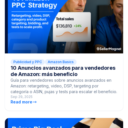
Publicidad y PPC
Amazon Basics
10 Anuncios avanzados para vendedores
de Amazon: más beneficio
Guía para vendedores sobre anuncios avanzados en
Amazon: retargeting, video, DSP, targeting por
categoría o ASIN, pujas y tests para escalar el beneficio.
Sep 29, 2025
Read more