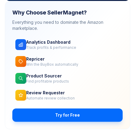
Why Choose SellerMagnet?
Everything you need to dominate the Amazon
marketplace.
Analytics Dashboard
Track profits & performance
Repricer
Win the BuyBox automatically
Product Sourcer
Find profitable products
Review Requester
Automate review collection
Try for Free