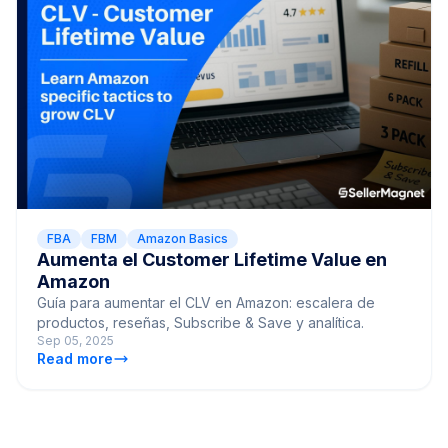
FBA
FBM
Amazon Basics
Aumenta el Customer Lifetime Value en
Amazon
Guía para aumentar el CLV en Amazon: escalera de
productos, reseñas, Subscribe & Save y analítica.
Sep 05, 2025
Read more