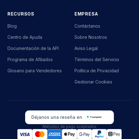
RECURSOS
EMPRESA
Blog
Contáctanos
Centro de Ayuda
Sobre Nosotros
Documentación de la API
Aviso Legal
Programa de Afiliados
Términos del Servicio
Glosario para Vendedores
Política de Privacidad
Gestionar Cookies
Déjanos una reseña en
Trustpilot
Métodos de pago aceptados