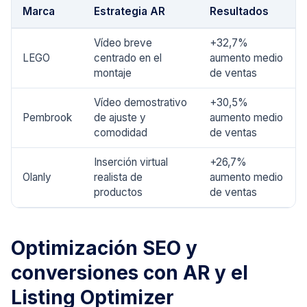
Marca
Estrategia AR
Resultados
Vídeo breve
+32,7%
LEGO
centrado en el
aumento medio
montaje
de ventas
Vídeo demostrativo
+30,5%
Pembrook
de ajuste y
aumento medio
comodidad
de ventas
Inserción virtual
+26,7%
Olanly
realista de
aumento medio
productos
de ventas
Optimización SEO y
conversiones con AR y el
Listing Optimizer