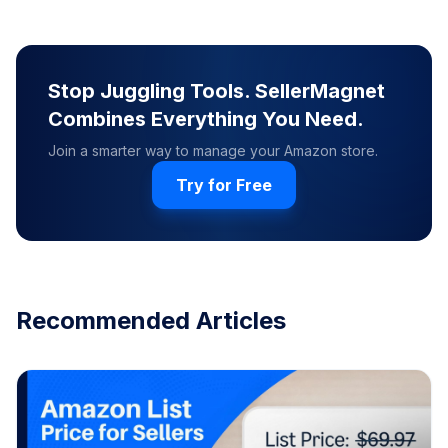
Stop Juggling Tools. SellerMagnet
Combines Everything You Need.
Join a smarter way to manage your Amazon store.
Try for Free
Recommended Articles